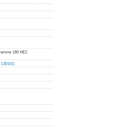
ogramme 180 HEC
 130101)