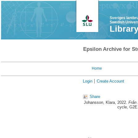
Sveriges lantbr
Swedish Univers
Librar
Epsilon Archive for St
Home
Login
Create Account
Share
Johansson, Klara
, 2022.
Från 
cycle, G2E