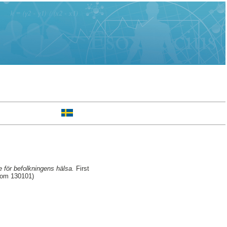
 för befolkningens hälsa.
First
rom 130101)