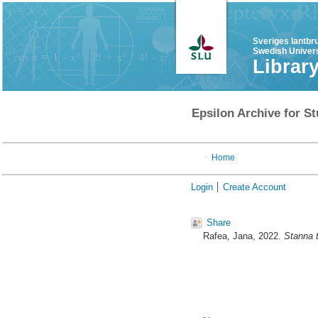
Sveriges lantbr
Swedish Univers
Librar
Epsilon Archive for St
Home
Login
Create Account
Share
Rafea, Jana
, 2022.
Stanna t