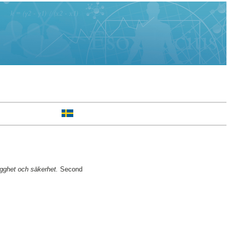
ygghet och säkerhet.
Second