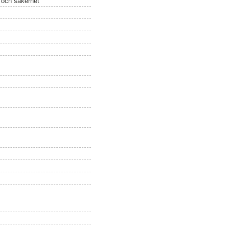
 och säkerhet