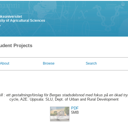
uksuniversitet
ity of Agricultural Sciences
y
udent Projects
About
Browse
Search
ill : ett gestaltningsförslag för Bergas stadsdelsnod med fokus på en ökad tr
cycle, A2E. Uppsala: SLU, Dept. of Urban and Rural Development
PDF
5MB