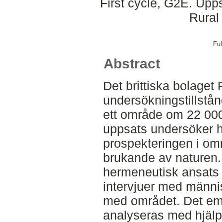
First cycle, G2E. Upp
Rural
Ful
Abstract
Det brittiska bolaget
undersökningstillstån
ett område om 22 000
uppsats undersöker h
prospekteringen i omr
brukande av naturen.
hermeneutisk ansats 
intervjuer med männi
med området. Det emp
analyseras med hjälp