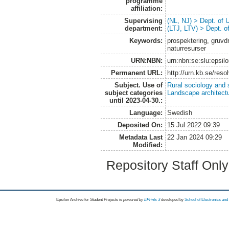
programme
affiliation:
Supervising
(NL, NJ) > Dept. of
department:
(LTJ, LTV) > Dept. 
Keywords:
prospektering, gruvdr
naturresurser
URN:NBN:
urn:nbn:se:slu:epsil
Permanent URL:
http://urn.kb.se/res
Subject. Use of
Rural sociology and 
subject categories
Landscape architect
until 2023-04-30.:
Language:
Swedish
Deposited On:
15 Jul 2022 09:39
Metadata Last
22 Jan 2024 09:29
Modified:
Repository Staff Onl
Epsilon Archive for Student Projects is
powored by
EPrints 3
developed by
School of Electronics an