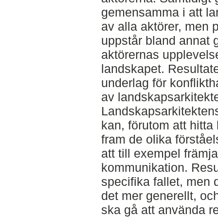
gemensamma i att lan
av alla aktörer, men p
uppstår bland annat 
aktörernas upplevelse
landskapet. Resultat
underlag för konflik
av landskapsarkitekter
Landskapsarkitektens 
kan, förutom att hitta
fram de olika förstå
att till exempel främ
kommunikation. Resul
specifika fallet, men 
det mer generellt, oc
ska gå att använda re