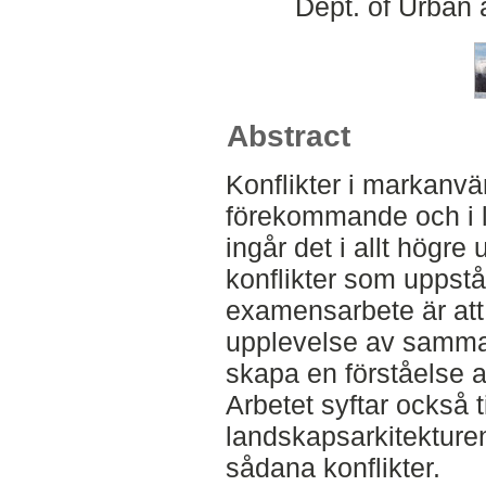
Dept. of Urban
Abstract
Konflikter i markanvä
förekommande och i l
ingår det i allt högre
konflikter som uppstå
examensarbete är att
upplevelse av samma 
skapa en förståelse av
Arbetet syftar också t
landskapsarkitekturen
sådana konflikter.