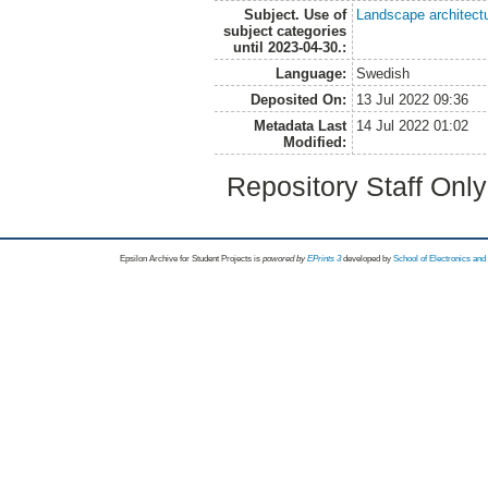
Subject. Use of
Landscape architect
subject categories
until 2023-04-30.:
Language:
Swedish
Deposited On:
13 Jul 2022 09:36
Metadata Last
14 Jul 2022 01:02
Modified:
Repository Staff Onl
Epsilon Archive for Student Projects is
powored by
EPrints 3
developed by
School of Electronics an