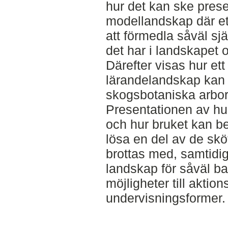
hur det kan ske pres
modellandskap där ett
att förmedla såväl sj
det har i landskapet o
Därefter visas hur ett 
lärandelandskap kan 
skogsbotaniska arbor
Presentationen av hur
och hur bruket kan be
lösa en del av de sk
brottas med, samtidig
landskap för såväl 
möjligheter till aktion
undervisningsformer.