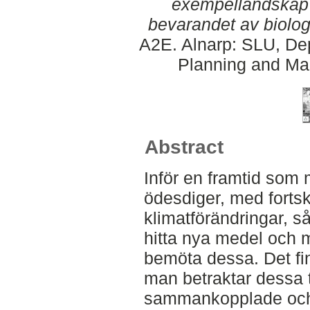
exempellandskap 
bevarandet av biolog
A2E. Alnarp: SLU, Dep
Planning and Ma
Abstract
Inför en framtid som
ödesdiger, med forts
klimatförändringar, s
hitta nya medel och m
bemöta dessa. Det fi
man betraktar dessa
sammankopplade och