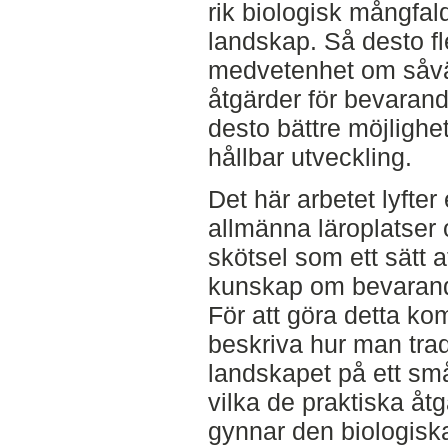
rik biologisk mångfald 
landskap. Så desto f
medvetenhet om såväl
åtgärder för bevarand
desto bättre möjlighet
hållbar utveckling.
Det här arbetet lyft
allmänna läroplatser
skötsel som ett sätt 
kunskap om bevarand
För att göra detta kom
beskriva hur man tradi
landskapet på ett små
vilka de praktiska åt
gynnar den biologiska