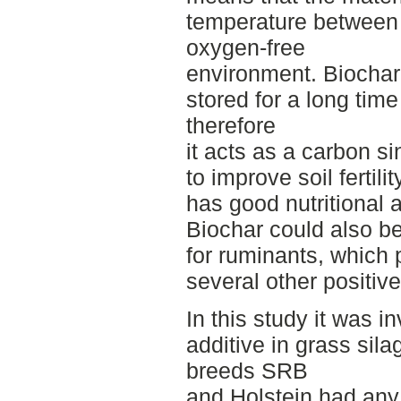
temperature between 
oxygen-free
environment. Biochar
stored for a long tim
therefore
it acts as a carbon s
to improve soil fertili
has good nutritional a
Biochar could also be
for ruminants, which 
several other positive
In this study it was i
additive in grass silag
breeds SRB
and Holstein had any