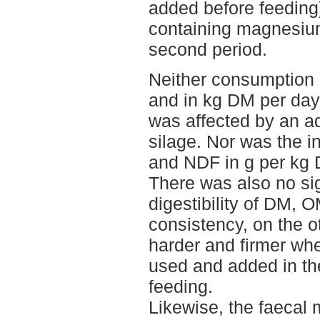
added before feeding)
containing magnesiu
second period.
Neither consumption 
and in kg DM per day 
was affected by an ad
silage. Nor was the i
and NDF in g per kg 
There was also no sig
digestibility of DM,
consistency, on the o
harder and firmer wh
used and added in th
feeding.
Likewise, the faecal 