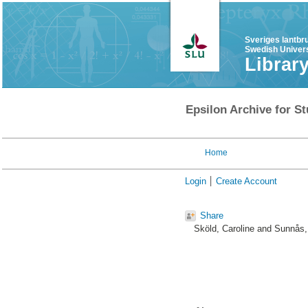
Sveriges lantbr
Swedish Univers
Librar
Epsilon Archive for St
Home
Login
Create Account
Share
Sköld, Caroline
and
Sunnås,