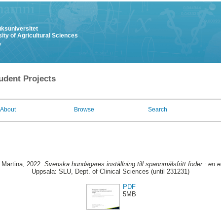
uksuniversitet
ity of Agricultural Sciences
y
udent Projects
About
Browse
Search
 Martina
, 2022.
Svenska hundägares inställning till spannmålsfritt foder : en 
Uppsala: SLU, Dept. of Clinical Sciences (until 231231)
PDF
5MB