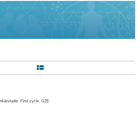
enkätstudie.
First cycle, G2E.