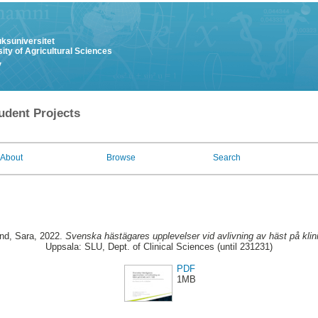
uksuniversitet
ity of Agricultural Sciences
y
udent Projects
About
Browse
Search
nd, Sara
, 2022.
Svenska hästägares upplevelser vid avlivning av häst på klinik
Uppsala: SLU, Dept. of Clinical Sciences (until 231231)
PDF
1MB