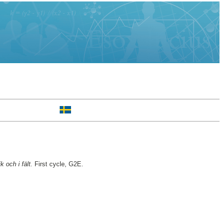
 och i fält.
First cycle, G2E.