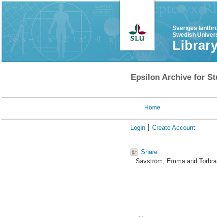
Sveriges lantbr
Swedish Univers
Librar
Epsilon Archive for St
Home
Login
Create Account
Share
Sävström, Emma
and
Torbra