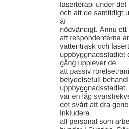
laserterapi under det 
och att de samtidigt u
är
nödvändigt. Ännu ett 
att respondenterna a
vattentrask och laser
uppbyggnadsstadiet 
gång upplever de
att passiv rörelseträ
betydelsefull behand
uppbyggnadsstadiet.
var en låg svarsfrekv
det svårt att dra genere
inkludera
all personal som arbe