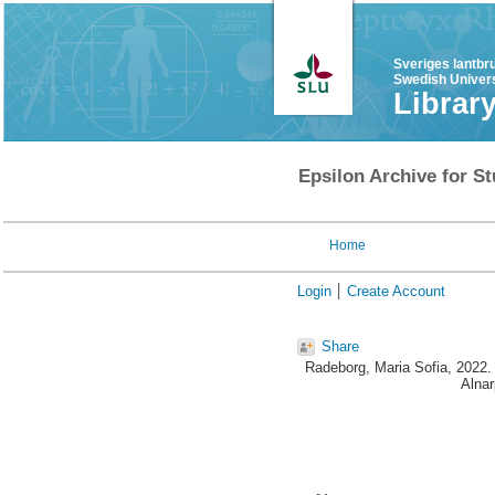
Sveriges lantbr
Swedish Univers
Librar
Epsilon Archive for St
Home
Login
Create Account
Share
Radeborg, Maria Sofia
, 2022
Alnar