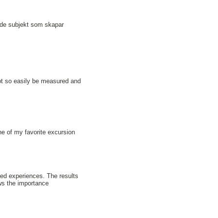
ande subjekt som skapar
not so easily be measured and
ne of my favorite excursion
ied experiences. The results
ws the importance