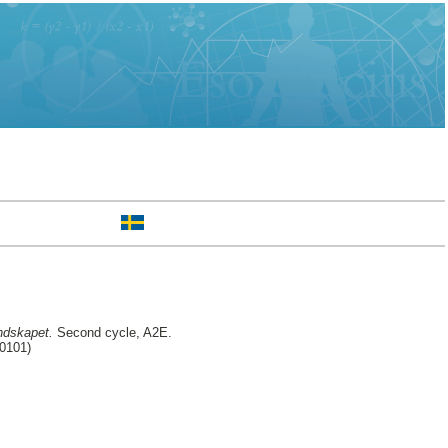
ndskapet.
Second cycle, A2E.
30101)