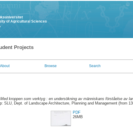
uksuniversitet
ity of Agricultural Sciences
y
udent Projects
About
Browse
Search
.
Med kroppen som verktyg : en undersökning av människans förståelse av la
p: SLU, Dept. of Landscape Architecture, Planning and Management (from 1
PDF
26MB