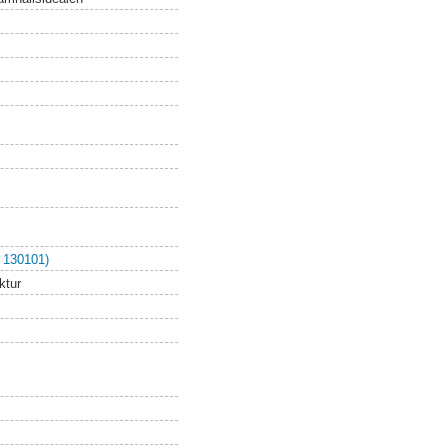
 130101)
ktur