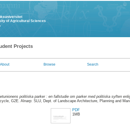
uksuniversitet
ity of Agricultural Sciences
y
udent Projects
About
Browse
Search
etunionens politiska parker : en fallstudie om parker med politiska syften enlig
 cycle, G2E. Alnarp: SLU, Dept. of Landscape Architecture, Planning and Ma
PDF
1MB