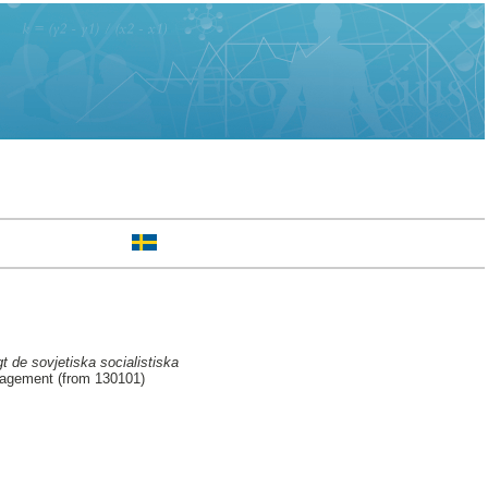
t de sovjetiska socialistiska
nagement (from 130101)