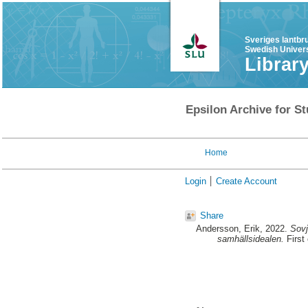
Sveriges lantbr
Swedish Univers
Librar
Epsilon Archive for St
Home
Login
Create Account
Share
Andersson, Erik
, 2022.
Sovj
samhällsidealen.
First