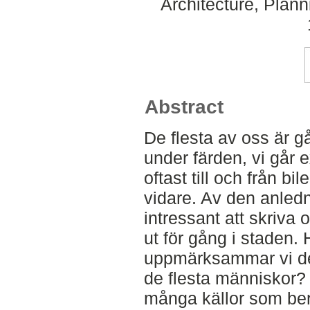
Architecture, Plan
Abstract
De flesta av oss är g
under färden, vi går 
oftast till och från bil
vidare. Av den anledn
intressant att skriva 
ut för gång i staden.
uppmärksammar vi de
de flesta människor? 
många källor som be