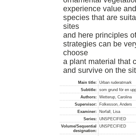
experience value and 
species that are suita
sites
and here principles o
strategies can be very
choose
a plant material that
and survive on the sit
Main title:
Urban ruderatmark
Subtitle:
som grund för en upp
Authors:
Wetterup, Carolina
Supervisor:
Folkesson, Anders
Examiner:
Norfall, Lisa
Series:
UNSPECIFIED
Volume/Sequential
UNSPECIFIED
designation: