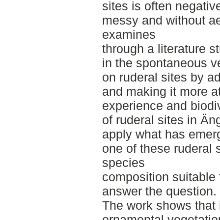
sites is often negati
messy and without aes
examines
through a literature 
in the spontaneous ve
on ruderal sites by a
and making it more at
experience and biodiv
of ruderal sites in Ä
apply what has emerge
one of these ruderal s
species
composition suitable f
answer the question.
The work shows that i
ornamental vegetation