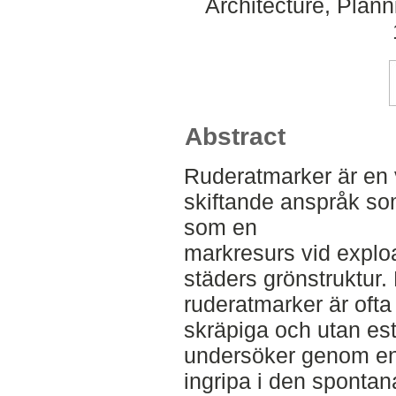
Architecture, Plan
Abstract
Ruderatmarker är en 
skiftande anspråk som
som en
markresurs vid exploat
städers grönstruktur
ruderatmarker är oft
skräpiga och utan este
undersöker genom en 
ingripa i den sponta