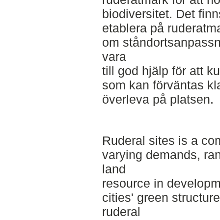
biodiversitet. Det fin
etablera på ruderatma
om ståndortsanpassni
vara
till god hjälp för att 
som kan förväntas kla
överleva på platsen.
Ruderal sites is a co
varying demands, ran
land
resource in developme
cities' green structur
ruderal