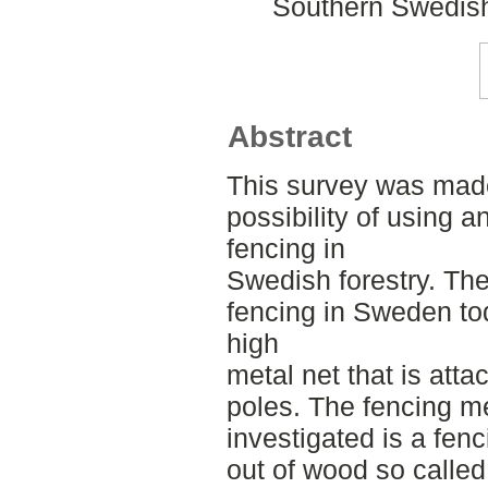
Southern Swedish
Abstract
This survey was made
possibility of using a
fencing in
Swedish forestry. T
fencing in Sweden to
high
metal net that is att
poles. The fencing m
investigated is a fe
out of wood so calle