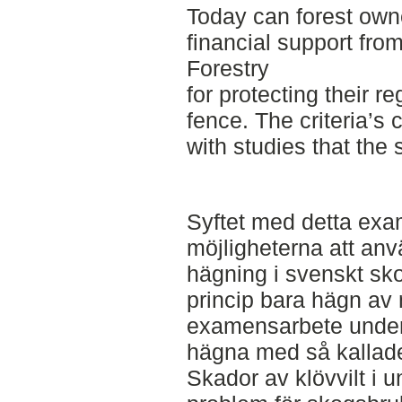
Today can forest owne
financial support fro
Forestry
for protecting their r
fence. The criteria’s 
with studies that the
Syftet med detta exa
möjligheterna att anv
hägning i svenskt sko
princip bara hägn av 
examensarbete under
hägna med så kallad
Skador av klövvilt i u