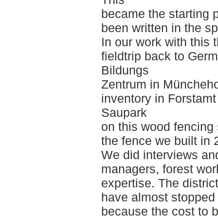
became the starting po
been written in the sp
In our work with this
fieldtrip back to Ger
Bildungs
Zentrum in Münchehof
inventory in Forstam
Saupark
on this wood fencing 
the fence we built in 
We did interviews and
managers, forest wor
expertise. The distri
have almost stopped 
because the cost to b