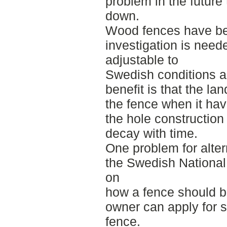
problem in the future
down.
Wood fences have ben
investigation is neede
adjustable to
Swedish conditions 
benefit is that the l
the fence when it have
the hole construction i
decay with time.
One problem for alte
the Swedish National b
on
how a fence should b
owner can apply for s
fence.