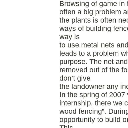
Browsing of game in f
often a big problem a
the plants is often n
ways of building fe
way is
to use metal nets and
leads to a problem wh
purpose. The net and
removed out of the fo
don’t give
the landowner any i
In the spring of 200
internship, there we
wood fencing”. During
opportunity to build 
This