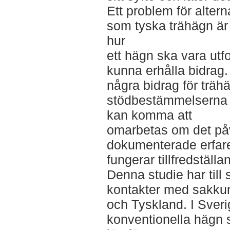
Ett problem för alter
som tyska trähägn är 
hur
ett hägn ska vara utf
kunna erhålla bidrag. 
några bidrag för träh
stödbestämmelserna in
kan komma att
omarbetas om det påv
dokumenterade erfar
fungerar tillfredställa
Denna studie har till 
kontakter med sakkun
och Tyskland. I Sveri
konventionella hägn s