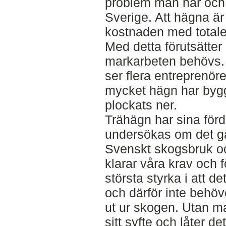
problem man har och 
Sverige. Att hägna är
kostnaden med totale
Med detta förutsätter
markarbeten behövs.
ser flera entreprenör
mycket hägn har byggt
plockats ner.
Trähägn har sina förd
undersökas om det gå
Svenskt skogsbruk oc
klarar våra krav och 
största styrka i att d
och därför inte behö
ut ur skogen. Utan ma
sitt syfte och låter de