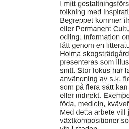
I mitt gestaltningsförs
tolkning med inspirati
Begreppet kommer ifr
eller Permanent Cultur
odling. Information o
fått genom en littera
Holma skogsträdgård.
presenteras som illus
snitt. Stor fokus har 
användning av s.k. fl
som på flera sätt kan
eller indirekt. Exemp
föda, medicin, kvävef
Med detta arbete vill
växtkompositioner so
yta i staden.