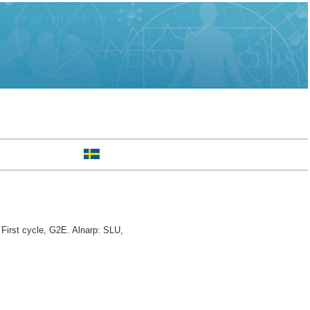
First cycle, G2E. Alnarp: SLU,