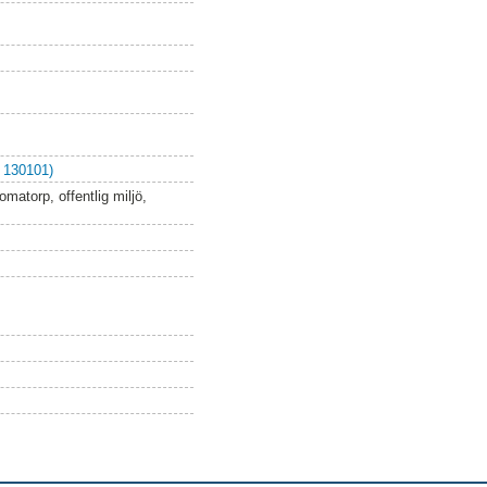
 130101)
matorp, offentlig miljö,