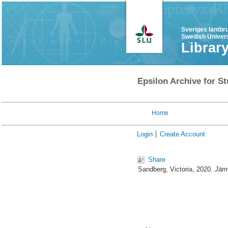
Sveriges lantbr
Swedish Univers
Librar
Epsilon Archive for St
Home
Login
Create Account
Share
Sandberg, Victoria
, 2020.
Järn