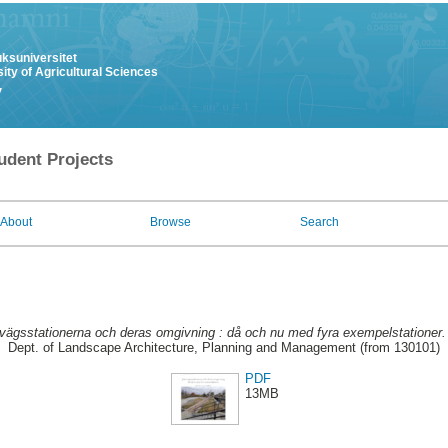
uksuniversitet
ity of Agricultural Sciences
y
udent Projects
About
Browse
Search
vägsstationerna och deras omgivning : då och nu med fyra exempelstationer.
Dept. of Landscape Architecture, Planning and Management (from 130101)
PDF
13MB