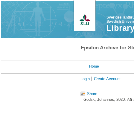
Sveriges lantbr
Swedish Univers
Librar
Epsilon Archive for St
Home
Login
Create Account
Share
Godsk, Johannes
, 2020.
Att