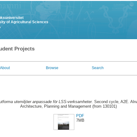
uksuniversitet
ity of Agricultural Sciences
y
udent Projects
About
Browse
Search
 utforma utemiljöer anpassade för LSS-verksamheter.
Second cycle, A2E. Alna
Architecture, Planning and Management (from 130101)
PDF
7MB