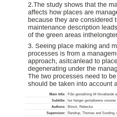
2.The study shows that the mai
affects how places are managed
because they are considered 
maintenance description leads 
of the green areas inthelongte
3. Seeing place making and m
processes is from a manageme
approach, asitcanlead to plac
degenerating under the manage
The two processes need to be
should be taken into account 
Main title:
Från gestaltning till förvaltande 
Subtitle:
hur hänger gestaltarens visioner
Authors:
Brinck, Rebecka
Supervisor:
Randrup, Thomas
and
Sunding,