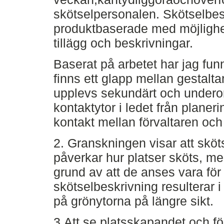
skötselpersonalen. Skötselbes
produktbaserade med möjlighet
tillägg och beskrivningar.
Baserat på arbetet har jag funn
finns ett glapp mellan gestalta
upplevs sekundärt och underor
kontaktytor i ledet från planerin
kontakt mellan förvaltaren och
2. Granskningen visar att skö
påverkar hur platser sköts, me
grund av att de anses vara för
skötselbeskrivning resulterar i
på grönytorna på längre sikt.
3.Att se platsskapandet och fö