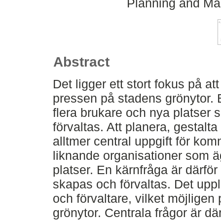
Planning and Ma
Abstract
Det ligger ett stort fokus på at
pressen på stadens grönytor. Be
flera brukare och nya platser
förvaltas. Att planera, gestalt
alltmer central uppgift för ko
liknande organisationer som äg
platser. En kärnfråga är därför
skapas och förvaltas. Det uppl
och förvaltare, vilket möjligen
grönytor. Centrala frågor är där