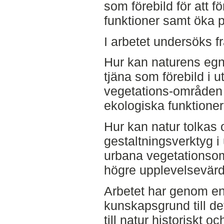
som förebild för att 
funktioner samt öka 
I arbetet undersöks f
Hur kan naturens egn
tjäna som förebild i 
vegetations-områden f
ekologiska funktione
Hur kan natur tolkas 
gestaltningsverktyg i 
urbana vegetationsom
högre upplevelsevär
Arbetet har genom en l
kunskapsgrund till de
till natur historiskt o