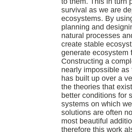
to them. This in tur
survival as we are de
ecosystems. By usin
planning and designi
natural processes an
create stable ecosyst
generate ecosystem f
Constructing a compl
nearly impossible as 
has built up over a ve
the theories that exis
better conditions for 
systems on which w
solutions are often n
most beautiful additi
therefore this work a