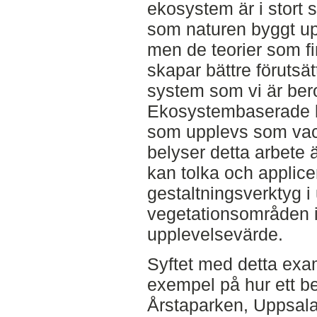
ekosystem är i stort s
som naturen byggt up
men de teorier som fin
skapar bättre förutsät
system som vi är ber
Ekosystembaserade lö
som upplevs som vackr
belyser detta arbete 
kan tolka och applice
gestaltningsverktyg i
vegetationsområden i
upplevelsevärde.
Syftet med detta exa
exempel på hur ett be
Årstaparken, Uppsala