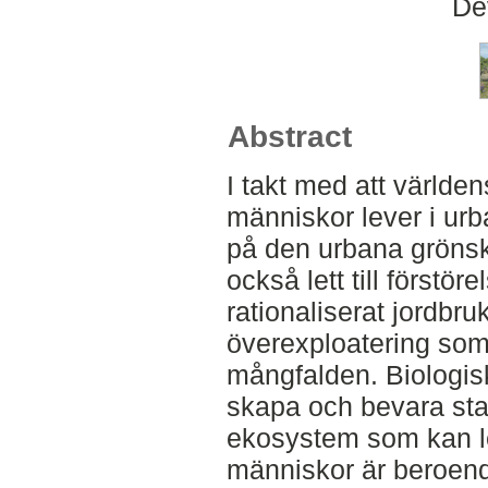
De
Abstract
I takt med att världen
människor lever i urb
på den urbana grönsk
också lett till förstö
rationaliserat jordbru
överexploatering som
mångfalden. Biologisk
skapa och bevara sta
ekosystem som kan le
människor är beroend