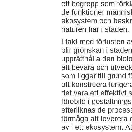
ett begrepp som förk
de funktioner människ
ekosystem och beskri
naturen har i staden.
I takt med förlusten 
blir grönskan i staden 
upprätthålla den bio
att bevara och utvec
som ligger till grund 
att konstruera funge
det vara ett effektivt
förebild i gestaltning
efterliknas de proce
förmåga att leverera 
av i ett ekosystem. Att