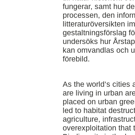
fungerar, samt hur de
processen, den infor
litteraturöversikten 
gestaltningsförslag f
undersöks hur Årstapa
kan omvandlas och u
förebild.
As the world’s cities
are living in urban a
placed on urban gree
led to habitat destruc
agriculture, infrastru
overexploitation that 