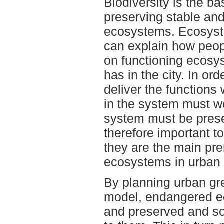
Biodiversity is the ba
preserving stable and
ecosystems. Ecosyste
can explain how peop
on functioning ecosy
has in the city. In ord
deliver the functions
in the system must wo
system must be prese
therefore important t
they are the main prer
ecosystems in urban
By planning urban gr
model, endangered e
and preserved and so 