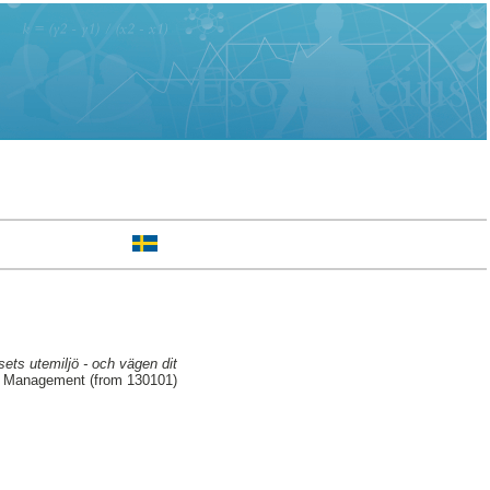
sets utemiljö - och vägen dit
nd Management (from 130101)