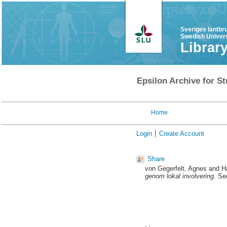
Sveriges lantbr
Swedish Univers
Librar
Epsilon Archive for St
Home
Login
Create Account
Share
von Gegerfelt, Agnes
and
H
genom lokal involvering.
Sec