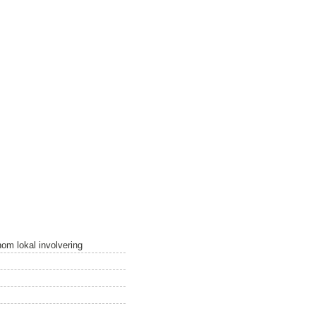
nom lokal involvering