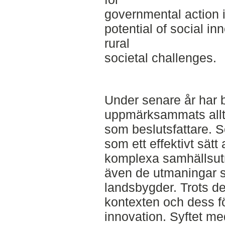
governmental action i
potential of social in
rural
societal challenges.
Under senare år har b
uppmärksammats allt
som beslutsfattare. S
som ett effektivt sät
komplexa samhällsutm
även de utmaningar
landsbygder. Trots de
kontexten och dess fö
innovation. Syftet me