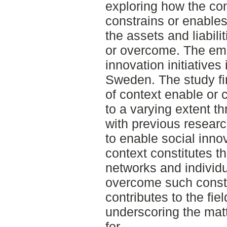
exploring how the co
constrains or enables
the assets and liabilit
or overcome. The empi
innovation initiatives
Sweden. The study fin
of context enable or 
to a varying extent th
with previous researc
to enable social innov
context constitutes the
networks and individu
overcome such constra
contributes to the fie
underscoring the matt
for