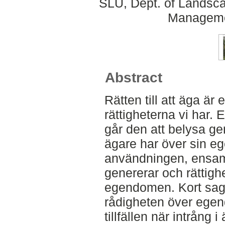
SLU, Dept. of Landsca
Manageme
Abstract
Rätten till att äga ä
rättigheterna vi har. 
går den att belysa g
ägare har över sin e
användningen, ensam
genererar och rättighe
egendomen. Kort sagt,
rådigheten över egen
tillfällen när intrång 