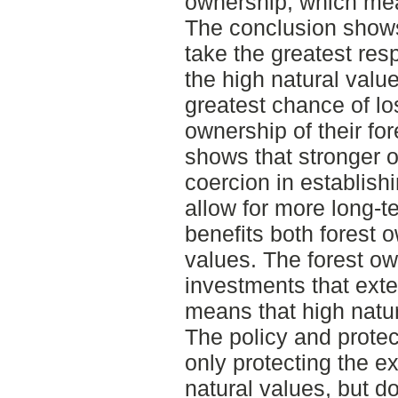
ownership, which mean
The conclusion shows
take the greatest resp
the high natural valu
greatest chance of los
ownership of their fo
shows that stronger 
coercion in establish
allow for more long-t
benefits both forest 
values. The forest o
investments that ext
means that high natu
The policy and protec
only protecting the ex
natural values, but d