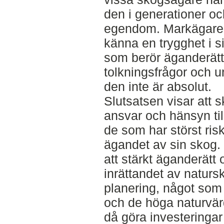
den i generationer och
egendom. Markägaren 
känna en trygghet i si
som berör äganderätt
tolkningsfrågor och un
den inte är absolut.
Slutsatsen visar att 
ansvar och hänsyn ti
de som har störst risk 
ägandet av sin skog.
att stärkt äganderätt
inrättandet av natursk
planering, något so
och de höga naturvä
då göra investeringar