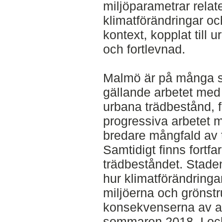
miljöparametrar relate
klimatförändringar oc
kontext, kopplat till 
och fortlevnad.
Malmö är på många s
gällande arbetet med
urbana trädbestånd, f
progressiva arbetet m
bredare mångfald av t
Samtidigt finns fortfa
trädbeståndet. Staden
hur klimatförändring
miljöerna och grönst
konsekvenserna av 
sommaren 2018. I och