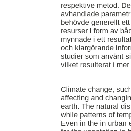
respektive metod. De
avhandlade parametra
behövde generellt ett
resurser i form av båd
mynnade i ett result
och klargörande info
studier som använt si
vilket resulterat i me
Climate change, such
affecting and changing
earth. The natural dis
while patterns of tem
Even in the in urban 