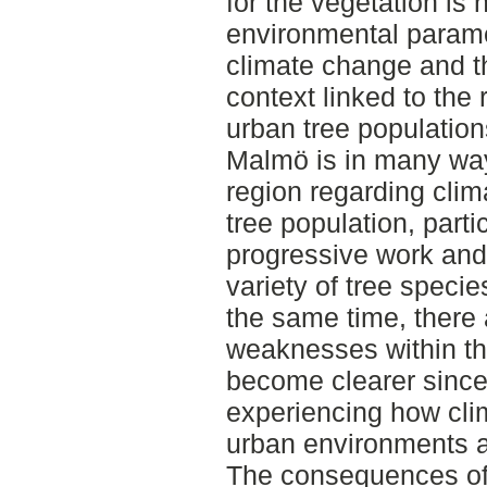
for the vegetation is h
environmental paramet
climate change and t
context linked to the 
urban tree population
Malmö is in many way
region regarding clim
tree population, parti
progressive work and 
variety of tree speci
the same time, there a
weaknesses within th
become clearer since
experiencing how cli
urban environments an
The consequences of