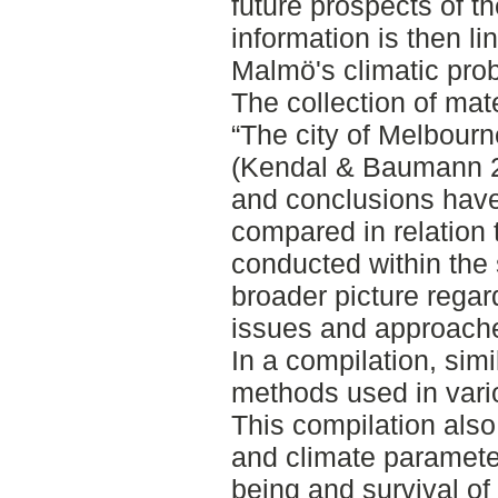
future prospects of th
information is then l
Malmö's climatic pro
The collection of mate
“The city of Melbourne
(Kendal & Baumann 
and conclusions hav
compared in relation t
conducted within the 
broader picture regard
issues and approach
In a compilation, simi
methods used in vario
This compilation also
and climate parameter
being and survival of 