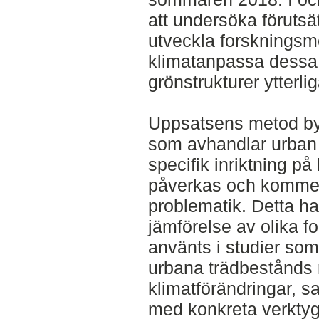
att undersöka förutsät
utveckla forskningsme
klimatanpassa dessa 
grönstrukturer ytterli
Uppsatsens metod byg
som avhandlar urban 
specifik inriktning p
påverkas och komme
problematik. Detta h
jämförelse av olika 
använts i studier som 
urbana trädbestånds 
klimatförändringar, s
med konkreta verktyg 