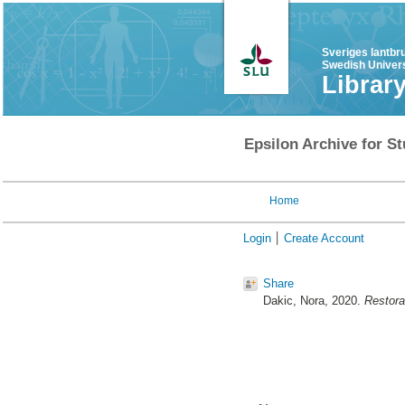
Sveriges lantbr
Swedish Univers
Librar
Epsilon Archive for St
Home
Login
Create Account
Share
Dakic, Nora
, 2020.
Restorat