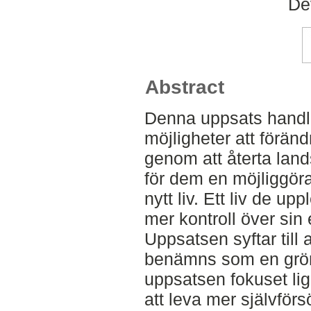
De
Abstract
Denna uppsats handla
möjligheter att förän
genom att återta lan
för dem en möjliggöra
nytt liv. Ett liv de up
mer kontroll över sin e
Uppsatsen syftar till 
benämns som en grön 
uppsatsen fokuset lig
att leva mer självför