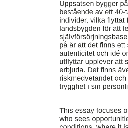
Uppsatsen bygger på 
bestående av ett 40-t
individer, vilka flyttat
landsbygden för att l
självförsörjningsbase
på är att det finns et
autenticitet och idé o
utflyttar upplever att
erbjuda. Det finns äv
riskmedvetandet och 
trygghet i sin personli
This essay focuses o
who sees opportunitie
conditions, where it i