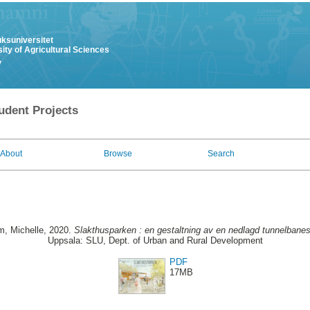
uksuniversitet
ity of Agricultural Sciences
y
udent Projects
About
Browse
Search
m, Michelle
, 2020.
Slakthusparken : en gestaltning av en nedlagd tunnelbanes
Uppsala: SLU, Dept. of Urban and Rural Development
PDF
17MB