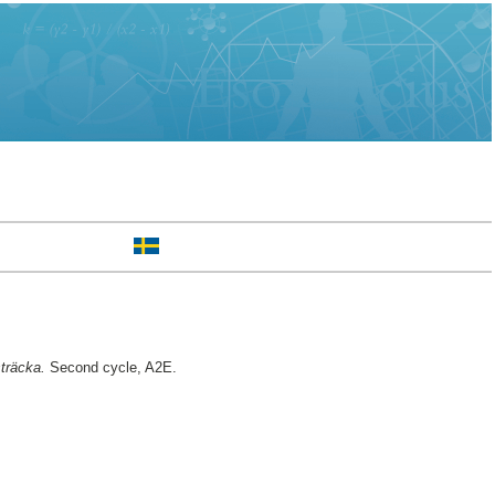
träcka.
Second cycle, A2E.