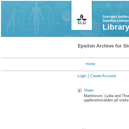
Sveriges lantbr
Swedish Univers
Librar
Epsilon Archive for St
Home
Login
Create Account
Share
Martinsson, Lydia
and
Thor
upplevelsevärden på södr