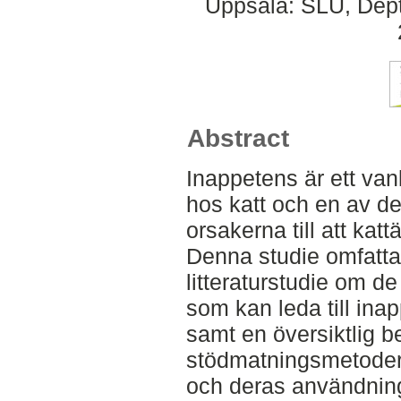
Uppsala: SLU, Dept.
Abstract
Inappetens är ett va
hos katt och en av de
orsakerna till att kat
Denna studie omfatta
litteraturstudie om d
som kan leda till ina
samt en översiktlig b
stödmatningsmetoder
och deras användni