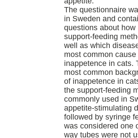
appetite.
The questionnaire wa
in Sweden and conta
questions about how 
support-feeding meth
well as which diseas
most common cause 
inappetence in cats.
most common backgr
of inappetence in ca
the support-feeding 
commonly used in Sw
appetite-stimulating 
followed by syringe f
was considered one o
way tubes were not u