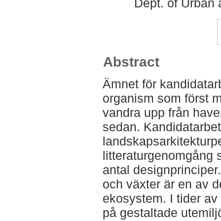
Dept. of Urban
Abstract
Ämnet för kandidatar
organism som först mö
vandra upp från haven
sedan. Kandidatarbet
landskapsarkitekturp
litteraturgenomgång 
antal designprincipe
och växter är en av d
ekosystem. I tider av
på gestaltade utemiljö