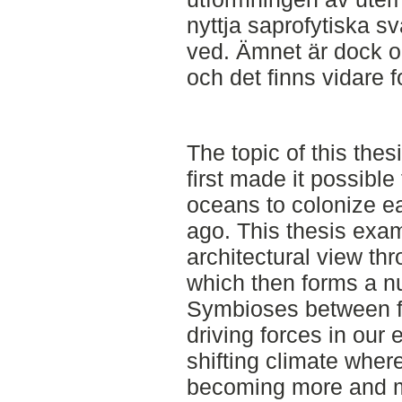
nyttja saprofytiska 
ved. Ämnet är dock ou
och det finns vidare f
The topic of this thes
first made it possible 
oceans to colonize ea
ago. This thesis exa
architectural view thr
which then forms a nu
Symbioses between fu
driving forces in our
shifting climate wher
becoming more and 