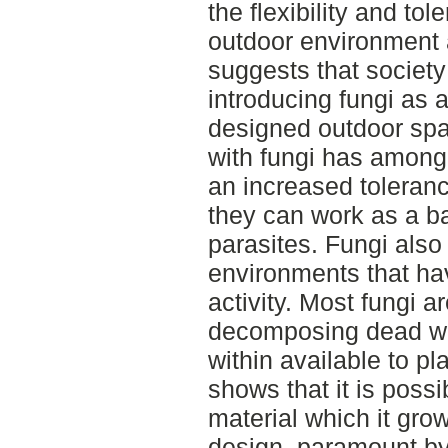
the flexibility and to
outdoor environment 
suggests that societ
introducing fungi as a
designed outdoor spa
with fungi has among
an increased toleranc
they can work as a ba
parasites. Fungi also 
environments that ha
activity. Most fungi a
decomposing dead wo
within available to p
shows that it is possi
material which it gro
design, paramount by 