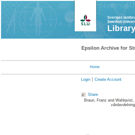
Sveriges lantbr
Swedish Univers
Librar
Epsilon Archive for St
Home
Login
Create Account
Share
Braun, Franz
and
Wahlqvist,
vårdavdelning