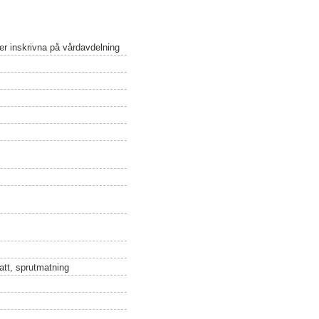
er inskrivna på vårdavdelning
att, sprutmatning