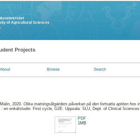
uksuniversitet
ity of Agricultural Sciences
y
udent Projects
About
Browse
Search
 Malin
, 2020.
Olika matningsåtgärders påverkan på den fortsatta aptiten hos i
 : en enkätstudie.
First cycle, G2E. Uppsala: SLU, Dept. of Clinical Sciences 
PDF
1MB