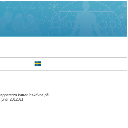
nappetenta katter inskrivna på
(until 231231)