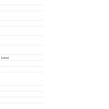
, konst