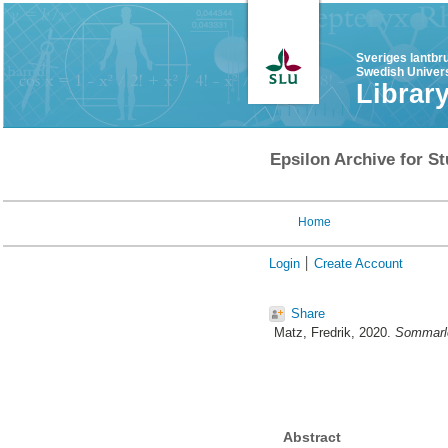
Sveriges lantbr
Swedish Univers
Librar
Epsilon Archive for St
Home
Login
Create Account
Share
Matz, Fredrik
, 2020.
Sommarlov
Abstract