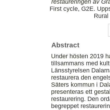
restaureringen av G
First cycle, G2E. Upp
Rural
Abstract
Under hösten 2019 h
tillsammans med kult
Länsstyrelsen Dalarna
restaurera den enge
Säters kommun i Dala
presenteras ett gesta
restaurering. Den ord
begreppet restaurerin