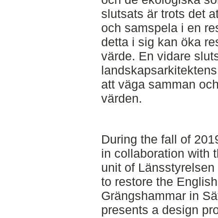
slutsats är trots det a
och samspela i en res
detta i sig kan öka 
värde. En vidare slut
landskapsarkitektens r
att väga samman och 
värden.
During the fall of 201
in collaboration with 
unit of Länsstyrelse
to restore the Englis
Grängshammar in Sät
presents a design pro