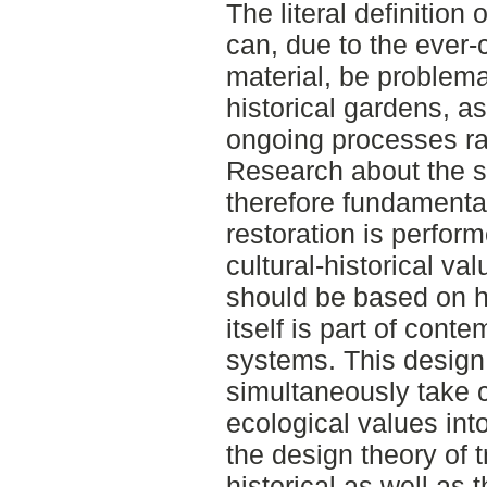
The literal definition
can, due to the ever-
material, be problemat
historical gardens, a
ongoing processes rat
Research about the sp
therefore fundamental
restoration is perform
cultural-historical va
should be based on hi
itself is part of cont
systems. This design 
simultaneously take cu
ecological values int
the design theory of t
historical as well as 