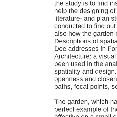
the study is to find i
help the designing of
literature- and plan 
conducted to find out 
also how the garden r
Descriptions of spati
Dee addresses in Fo
Architecture: a visua
been used in the anal
spatiality and design
openness and closene
paths, focal points, 
The garden, which ha
perfect example of th
effective on a small 