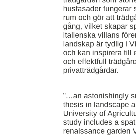
husfasader fungerar
rum och gör att trädg
gång, vilket skapar s
italienska villans för
landskap är tydlig i 
och kan inspirera ti
och effektfull trädgå
privatträdgårdar.
”…an astonishingly s
thesis in landscape a
University of Agricul
study includes a spati
renaissance garden V