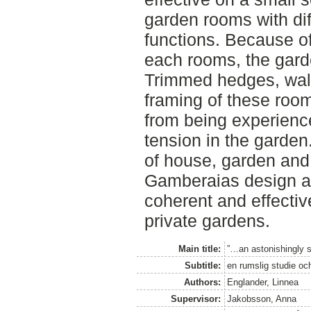
garden rooms with di
functions. Because of 
each rooms, the garde
Trimmed hedges, wal
framing of these roo
from being experience
tension in the garden. 
of house, garden and 
Gamberaias design a
coherent and effectiv
private gardens.
Main title:
”…an astonishingly 
Subtitle:
en rumslig studie oc
Authors:
Englander, Linnea
Supervisor:
Jakobsson, Anna