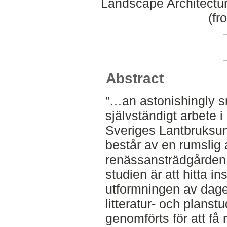
Landscape Architectu
(fr
Abstract
”…an astonishingly sm
självständigt arbete i
Sveriges Lantbruksuni
består av en rumslig 
renässansträdgården 
studien är att hitta in
utformningen av dage
litteratur- och plans
genomförts för att få