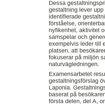
Dessa gestaltningspri
gestaltning lever upp 
identifierade gestaltn
förståelse, orienterb
nyfikenhet, aktivitet 
samspelar och genere
exempelvis leder till
platsen, att besökar
fokuserar på miljön sa
naturvägledningen.
Examensarbetet result
gestaltningsförslag ö
Laponia. Gestaltningsf
baserat på besökare
första delen, del A, o