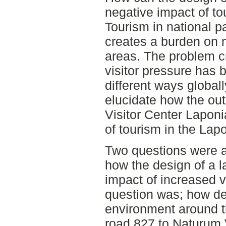
negative impact of to
Tourism in national pa
creates a burden on n
areas. The problem c
visitor pressure has 
different ways globall
elucidate how the ou
Visitor Center Lapon
of tourism in the Lap
Two questions were a
how the design of a 
impact of increased vi
question was; how de
environment around t
road 827 to Naturum 