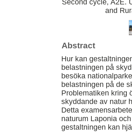
Second cycle, A2E. U
and Rur
Abstract
Hur kan gestaltninge
belastningen på skydd
besöka nationalparke
belastningen på de 
Problematiken kring 
skyddande av natur har
Detta examensarbete 
naturum Laponia och
gestaltningen kan hjäl