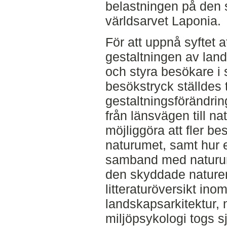
belastningen på den 
världsarvet Laponia.
För att uppnå syftet 
gestaltningen av lan
och styra besökare i
besökstryck ställdes 
gestaltningsförändring
från länsvägen till n
möjliggöra att fler bes
naturumet, samt hur 
samband med naturum
den skyddade naturen.
litteraturöversikt in
landskapsarkitektur, 
miljöpsykologi togs s