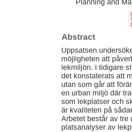
Planning and Ma
Abstract
Uppsatsen undersöker
möjligheten att påve
lekmiljön. I tidigare 
det konstaterats att m
utan som går att förän
en urban miljö där tra
som lekplatser och s
är kvaliteten på sådan
Arbetet består av tre d
platsanalyser av lekp