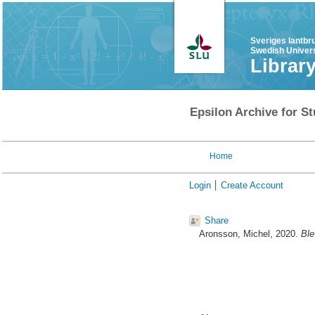
Sveriges lantbr
Swedish Univers
Librar
Epsilon Archive for St
Home
Login
Create Account
Share
Aronsson, Michel
, 2020.
Ble