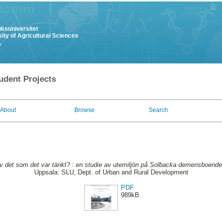
uksuniversitet
ity of Agricultural Sciences
y
udent Projects
About
Browse
Search
v det som det var tänkt? : en studie av utemiljön på Solbacka demensboende i
Uppsala: SLU, Dept. of Urban and Rural Development
PDF
989kB