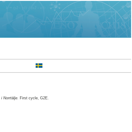
 Norrtälje.
First cycle, G2E.