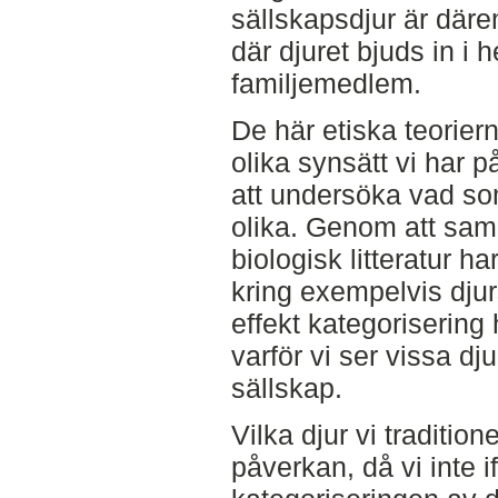
sällskapsdjur är därem
där djuret bjuds in i
familjemedlem.
De här etiska teoriern
olika synsätt vi har p
att undersöka vad som
olika. Genom att sam
biologisk litteratur h
kring exempelvis dju
effekt kategorisering 
varför vi ser vissa d
sällskap.
Vilka djur vi tradition
påverkan, då vi inte i