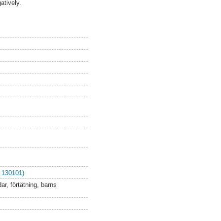
atively.
 130101)
ar, förtätning, barns