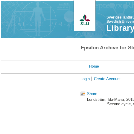
Sveriges lantbr
Swedish Univers
Librar
Epsilon Archive for St
Home
Login
Create Account
Share
Lundström, Ida-Maria
, 201
Second cycle, 