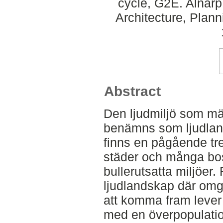
cycle, G2E. Alnar
Architecture, Plan
Abstract
Den ljudmiljö som mä
benämns som ljudlan
finns en pågående tr
städer och många bo
bullerutsatta miljöer. F
ljudlandskap där omgi
att komma fram lever 
med en överpopulatio