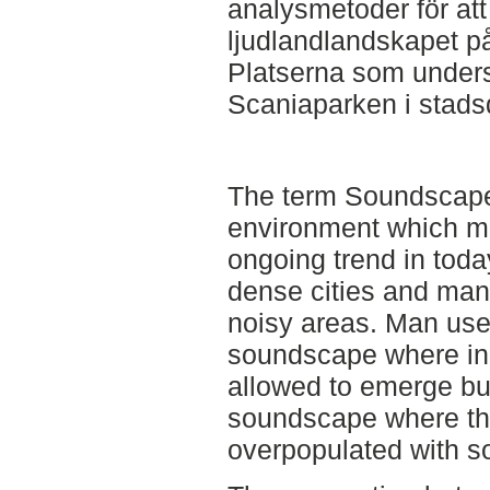
analysmetoder för att
ljudlandlandskapet på
Platserna som under
Scaniaparken i stad
The term Soundscape 
environment which ma
ongoing trend in toda
dense cities and many
noisy areas. Man used 
soundscape where in
allowed to emerge bu
soundscape where th
overpopulated with s