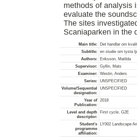
methods of analysis i
evaluate the soundsc
The sites investigat
Scaniaparken in the d
Main title:
Det handlar om kvali
Subtitle:
en studie om tysta lj
Authors:
Eriksson, Matilda
Supervisor:
Gyllin, Mats
Examiner:
Westin, Anders
Series:
UNSPECIFIED
Volume/Sequential
UNSPECIFIED
designation:
Year of
2018
Publication:
Level and depth
First cycle, G2E
descriptor:
Student's
LY002 Landscape Ar
programme
affiliation: