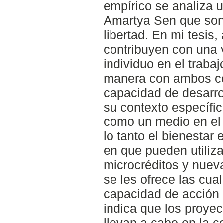
empírico se analiza 
Amartya Sen que son
libertad. En mi tesi
contribuyen con una 
individuo en el trabaj
manera con ambos co
capacidad de desarrol
su contexto específic
como un medio en el 
lo tanto el bienestar
en que pueden utiliz
microcréditos y nueva
se les ofrece las cu
capacidad de acción e
indica que los proye
llevan a cabo en la 