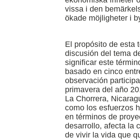
vissa i den bemärkels
ökade möjligheter i by
El propósito de esta t
discusión del tema d
significar este térmi
basado en cinco entr
observación participa
primavera del año 20
La Chorrera, Nicarag
como los esfuerzos 
en términos de proye
desarrollo, afecta la
de vivir la vida que 