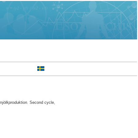
mjölkproduktion.
Second cycle,