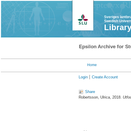
Sveriges lantbr
Swedish Univers
Librar
Epsilon Archive for St
Home
Login
Create Account
Share
Robertsson, Ulrica
, 2018.
Utfo