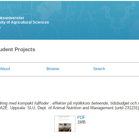
uksuniversitet
ity of Agricultural Sciences
y
udent Projects
About
Browse
Search
dring med kompakt fullfoder : effekter på mjölkkors beteende, tidsbudget och 
A2E. Uppsala: SLU, Dept. of Animal Nutrition and Management (until 231231)
PDF
1MB