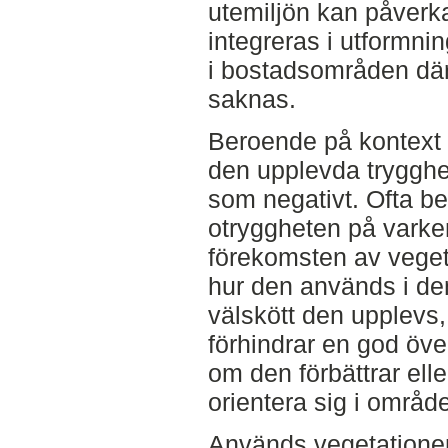
utemiljön kan påverka
integreras i utformni
i bostadsområden där
saknas.
Beroende på kontext 
den upplevda trygghe
som negativt. Ofta be
otryggheten på varken
förekomsten av vegeta
hur den används i den
välskött den upplevs, 
förhindrar en god öve
om den förbättrar elle
orientera sig i områ
Används vegetationen