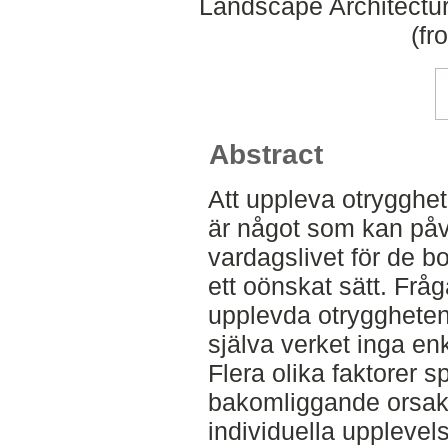
Landscape Architectu
(fr
Abstract
Att uppleva otrygghet
är något som kan på
vardagslivet för de 
ett oönskat sätt. Fr
upplevda otryggheten
själva verket inga en
Flera olika faktorer s
bakomliggande orsaker
individuella upplevels