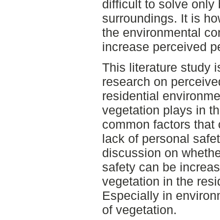
difficult to solve onl
surroundings. It is h
the environmental con
increase perceived pe
This literature study 
research on perceived
residential environme
vegetation plays in t
common factors that c
lack of personal safe
discussion on whethe
safety can be increas
vegetation in the res
Especially in environ
of vegetation.