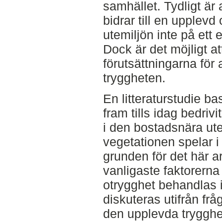
samhället. Tydligt är
bidrar till en upplev
utemiljön inte på ett 
Dock är det möjligt a
förutsättningarna för
tryggheten.
En litteraturstudie b
fram tills idag bedriv
i den bostadsnära ute
vegetationen spelar 
grunden för det här a
vanligaste faktorerna 
otrygghet behandlas i
diskuteras utifrån fr
den upplevda trygghe