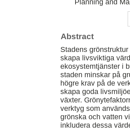
Planning and Ma
Abstract
Stadens grönstruktur s
skapa livsviktiga vär
ekosystemtjänster i b
staden minskar på gru
högre krav på de ver
skapa goda livsmiljöe
växter. Grönytefaktorn
verktyg som används 
grönska och vatten vi
inkludera dessa värd