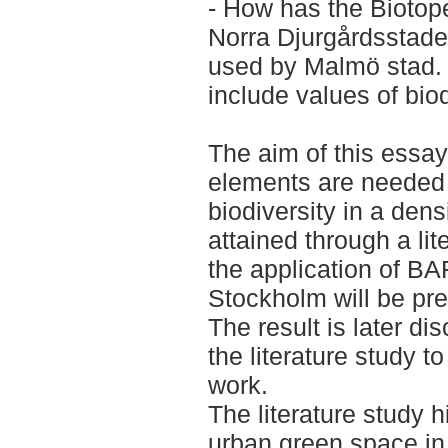
- How has the Biotop
Norra Djurgårdsstade
used by Malmö stad. D
include values of bio
The aim of this essay
elements are needed 
biodiversity in a densi
attained through a lit
the application of BA
Stockholm will be pre
The result is later d
the literature study t
work.
The literature study h
urban green space in