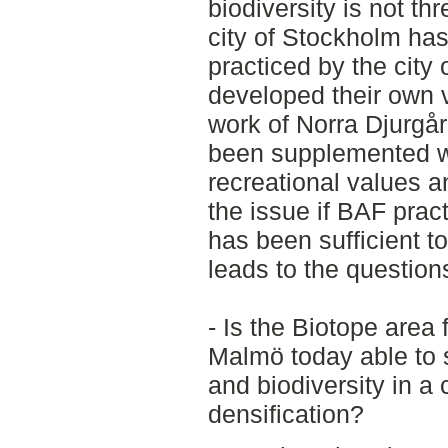
biodiversity is not th
city of Stockholm ha
practiced by the city
developed their own 
work of Norra Djurgå
been supplemented wi
recreational values an
the issue if BAF prac
has been sufficient t
leads to the questions
- Is the Biotope area 
Malmö today able to s
and biodiversity in a
densification?