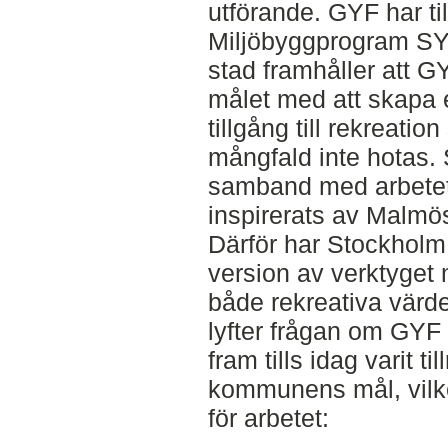
utförande. GYF har t
Miljöbyggprogram SY
stad framhåller att G
målet med att skapa 
tillgång till rekreati
mångfald inte hotas. 
samband med arbetet
inspirerats av Malmö
Därför har Stockholm 
version av verktyget 
både rekreativa värde
lyfter frågan om GYF
fram tills idag varit ti
kommunens mål, vilket
för arbetet: