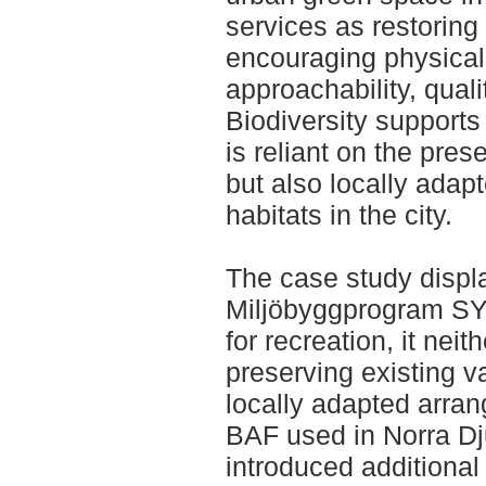
services as restoring
encouraging physical 
approachability, qual
Biodiversity supports
is reliant on the pres
but also locally ada
habitats in the city.
The case study displ
Miljöbyggprogram SY
for recreation, it nei
preserving existing va
locally adapted arran
BAF used in Norra D
introduced additional 