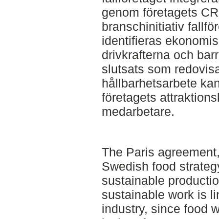
genom företagets CR
branschinitiativ fallfö
identifieras ekonomis
drivkrafterna och barr
slutsats som redovisas
hållbarhetsarbete kan 
företagets attraktions
medarbetare.
The Paris agreement,
Swedish food strateg
sustainable productio
sustainable work is l
industry, since food 