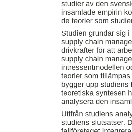
studier av den svens
insamlade empirin 
de teorier som studien
Studien grundar sig i
supply chain manage
drivkrafter för att ar
supply chain manageme
intressentmodellen o
teorier som tillämpas 
bygger upp studiens 
teoretiska syntesen h
analysera den insaml
Utifrån studiens anal
studiens slutsatser. 
fallföretaget integrer