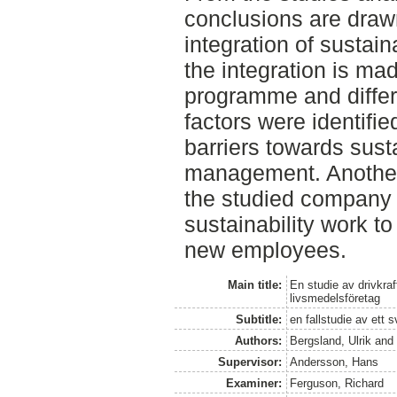
conclusions are draw
integration of sustain
the integration is ma
programme and differe
factors were identifi
barriers towards sust
management. Another 
the studied company
sustainability work to
new employees.
Main title:
En studie av drivkraft
livsmedelsföretag
Subtitle:
en fallstudie av ett 
Authors:
Bergsland, Ulrik
an
Supervisor:
Andersson, Hans
Examiner:
Ferguson, Richard