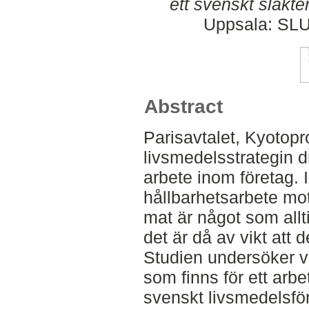
ett svenskt slakter
Uppsala: SLU
Abstract
Parisavtalet, Kyotopr
livsmedelsstrategin dr
arbete inom företag. 
hållbarhetsarbete mo
mat är något som all
det är då av vikt att 
Studien undersöker vi
som finns för ett arb
svenskt livsmedelsför