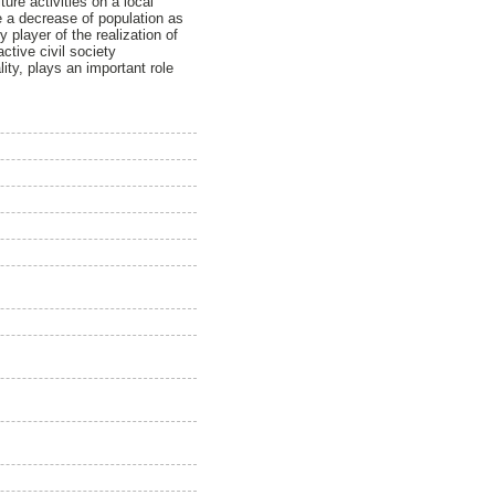
ture activities on a local
ce a decrease of population as
y player of the realization of
active civil society
ity, plays an important role