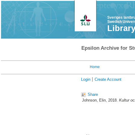
Sveriges lantbr
Swedish Univers
Librar
Epsilon Archive for St
Home
Login
Create Account
Share
Johnson, Elin
, 2018.
Kultur oc