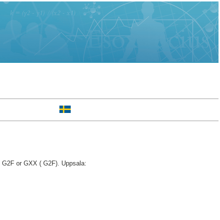
, G2F or GXX ( G2F). Uppsala: