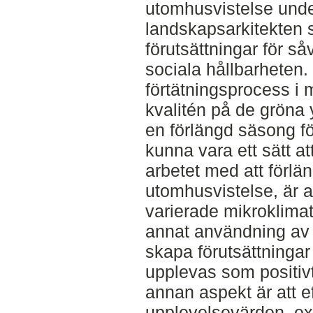
utomhusvistelse under
landskapsarkitekten 
förutsättningar för s
sociala hållbarheten.
förtätningsprocess i 
kvalitén på de gröna 
en förlängd säsong fö
kunna vara ett sätt at
arbetet med att förlä
utomhusvistelse, är a
varierade mikroklimat
annat användning av v
skapa förutsättningar
upplevas som positiv
annan aspekt är att ef
upplevelsevärden, ex