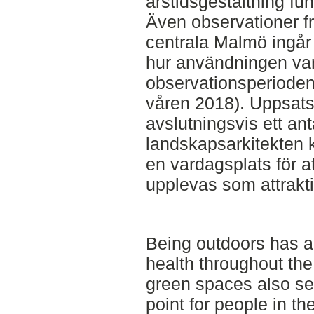
årstidsgestaltning fun
Även observationer fr
centrala Malmö ingår 
hur användningen va
observationsperioden
våren 2018). Uppsats
avslutningsvis ett ant
landskapsarkitekten 
en vardagsplats för a
upplevas som attraktiv
Being outdoors has a
health throughout the
green spaces also se
point for people in th