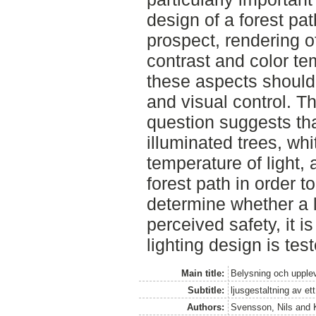
design of a forest pa
prospect, rendering o
contrast and color te
these aspects should 
and visual control. T
question suggests th
illuminated trees, whi
temperature of light, 
forest path in order t
determine whether a 
perceived safety, it 
lighting design is tes
Main title:
Belysning och upple
Subtitle:
ljusgestaltning av e
Authors:
Svensson, Nils
and