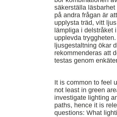
säkerställa läsbarhet 
på andra frågan är at
upplysta träd, vitt lj
lämpliga i delstråket 
upplevda tryggheten.
ljusgestaltning ökar 
rekommenderas att de
testas genom enkäter
It is common to feel 
not least in green ar
investigate lighting a
paths, hence it is rel
questions: What light