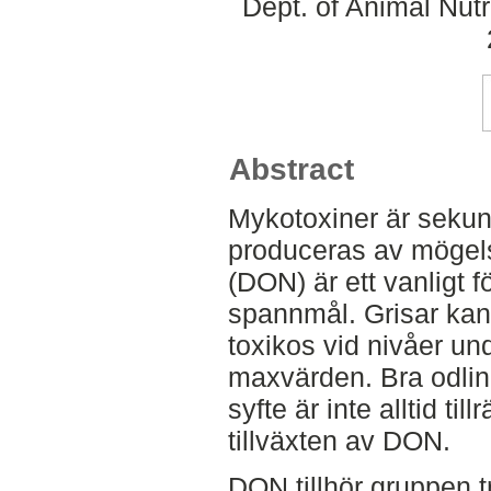
Dept. of Animal Nut
Abstract
Mykotoxiner är sekun
produceras av mögel
(DON) är ett vanligt
spannmål. Grisar kan
toxikos vid nivåer 
maxvärden. Bra odlin
syfte är inte alltid till
tillväxten av DON.
DON tillhör gruppen t