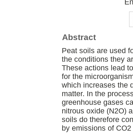
En
Abstract
Peat soils are used f
the conditions they a
These actions lead to
for the microorganisms
which increases the 
matter. In the proces
greenhouse gases ca
nitrous oxide (N2O) a
soils do therefore co
by emissions of CO2