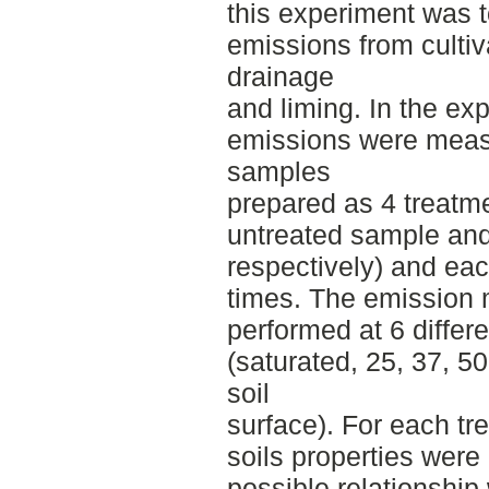
this experiment was to
emissions from cultiv
drainage
and liming. In the e
emissions were measu
samples
prepared as 4 treatm
untreated sample and
respectively) and ea
times. The emission
performed at 6 differ
(saturated, 25, 37, 5
soil
surface). For each t
soils properties were
possible relationship