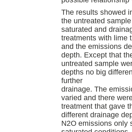
The results showed i
the untreated sampl
saturated and drainag
treatments with lime 
and the emissions dec
depth. Except that th
untreated sample were
depths no big differ
further
drainage. The emissi
varied and there were
treatment that gave t
different drainage dep
N2O emissions only s
saturated conditions,