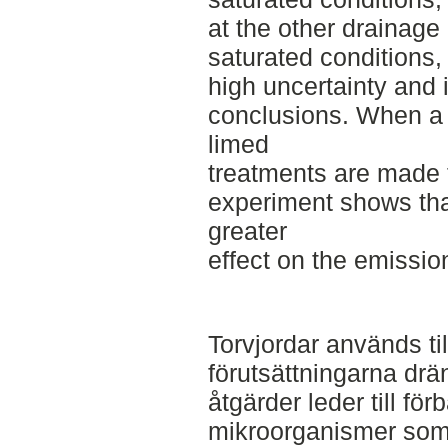
at the other drainage
saturated conditions,
high uncertainty and it
conclusions. When a
limed
treatments are made t
experiment shows tha
greater
effect on the emissio
Torvjordar används till
förutsättningarna dr
åtgärder leder till för
mikroorganismer som l