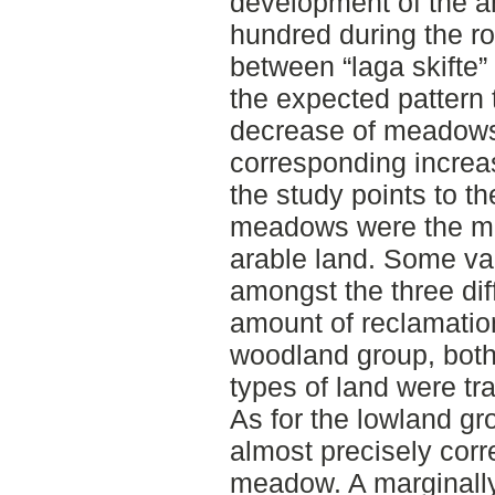
development of the a
hundred during the r
between “laga skifte”
the expected pattern 
decrease of meadows
corresponding increas
the study points to t
meadows were the mai
arable land. Some var
amongst the three dif
amount of reclamatio
woodland group, both
types of land were tr
As for the lowland gr
almost precisely cor
meadow. A marginall