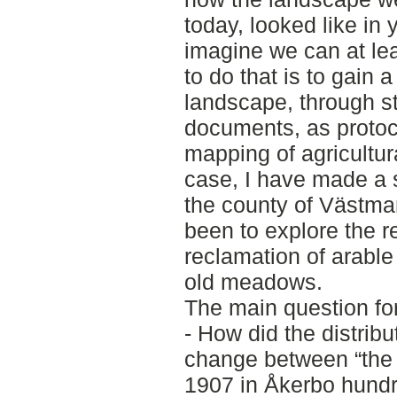
today, looked like in ye
imagine we can at le
to do that is to gain a
landscape, through s
documents, as protoco
mapping of agricultur
case, I have made a 
the county of Västma
been to explore the r
reclamation of arable
old meadows.
The main question fo
- How did the distrib
change between “the l
1907 in Åkerbo hund