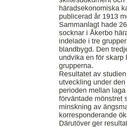
häradsekonomiska ka
publicerad år 1913 m
Sammanlagt hade 26 
socknar i Åkerbo hära
indelade i tre gruppe
blandbygd. Den tredje
undvika en för skarp l
grupperna.
Resultatet av studien
utveckling under den 
perioden mellan laga 
förväntade mönstret 
minskning av ängsma
korresponderande ök
Därutöver ger resulta