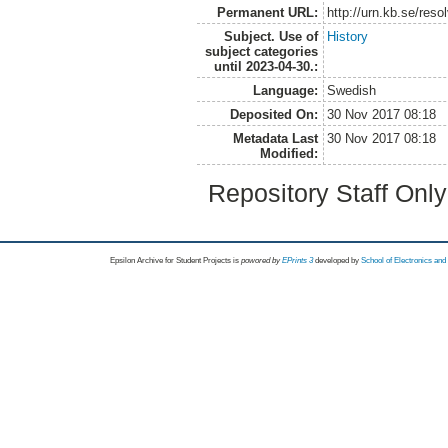
Permanent URL:
http://urn.kb.se/res
Subject. Use of
History
subject categories
until 2023-04-30.:
Language:
Swedish
Deposited On:
30 Nov 2017 08:18
Metadata Last
30 Nov 2017 08:18
Modified:
Repository Staff Onl
Epsilon Archive for Student Projects is
powored by
EPrints 3
developed by
School of Electronics an